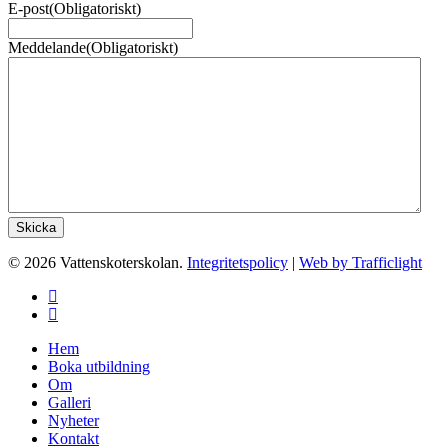
E-post
(Obligatoriskt)
Meddelande
(Obligatoriskt)
© 2026 Vattenskoterskolan.
Integritetspolicy
|
Web by Trafficlight
facebook
instagram
Close
Hem
Menu
Boka utbildning
Om
Galleri
Nyheter
Kontakt