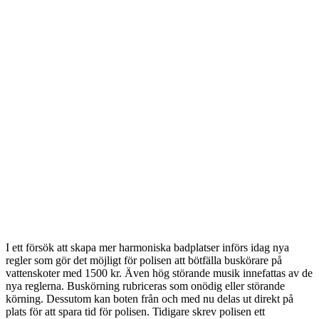
I ett försök att skapa mer harmoniska badplatser införs idag nya
regler som gör det möjligt för polisen att bötfälla buskörare på
vattenskoter med 1500 kr. Även hög störande musik innefattas av de
nya reglerna. Buskörning rubriceras som onödig eller störande
körning. Dessutom kan boten från och med nu delas ut direkt på
plats för att spara tid för polisen. Tidigare skrev polisen ett