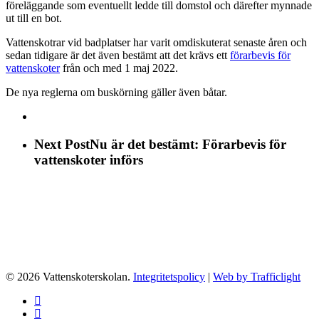
föreläggande som eventuellt ledde till domstol och därefter mynnade
ut till en bot.
Vattenskotrar vid badplatser har varit omdiskuterat senaste åren och
sedan tidigare är det även bestämt att det krävs ett
förarbevis för
vattenskoter
från och med 1 maj 2022.
De nya reglerna om buskörning gäller även båtar.
Next Post
Nu är det bestämt: Förarbevis för
vattenskoter införs
© 2026 Vattenskoterskolan.
Integritetspolicy
|
Web by Trafficlight
facebook
instagram